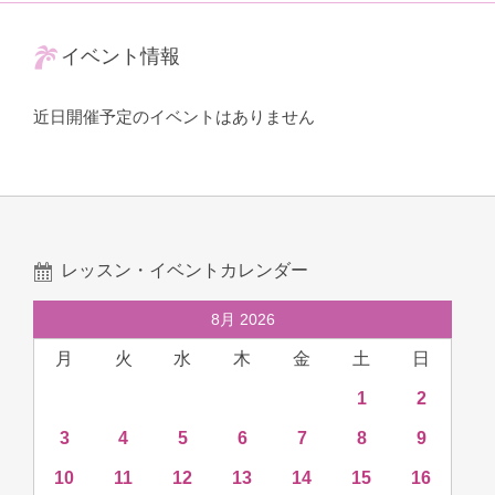
イベント情報
近日開催予定のイベントはありません
レッスン・イベントカレンダー
8月 2026
月
火
水
木
金
土
日
1
2
3
4
5
6
7
8
9
10
11
12
13
14
15
16