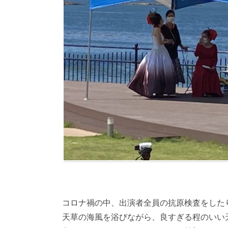
コロナ禍の中、出演者全員の抗原検査をした
天草の海風を浴びながら、良すぎる程のいい