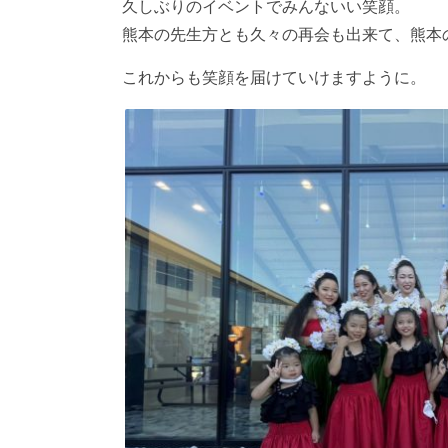
久しぶりのイベントでみんないい笑顔。
熊本の先生方とも久々の再会も出来て、熊本
これからも笑顔を届けていけますように。