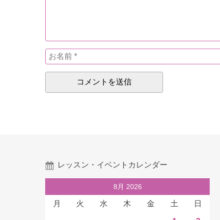
レッスン・イベントカレンダー
8月 2026
月
火
水
木
金
土
日