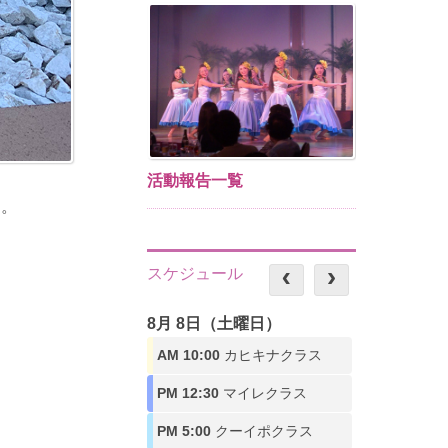
活動報告一覧
た。
スケジュール
8月 8日（土曜日）
AM 10:00
カヒキナクラス
PM 12:30
マイレクラス
PM 5:00
クーイポクラス