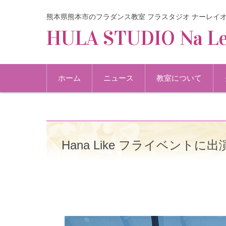
熊本県熊本市のフラダンス教室 フラスタジオ ナーレイ
HULA STUDIO Na Le
コンテンツに移動
ホーム
ニュース
教室について
Hana Like フライベントに