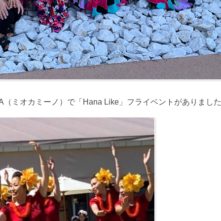
MAKUSA（ミオカミーノ）で「Hana Like」フライベントがありまし