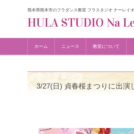
熊本県熊本市のフラダンス教室 フラスタジオ ナーレイ
HULA STUDIO Na Le
コンテンツに移動
ホーム
ニュース
教室について
3/27(日) 貞春桜まつりに出