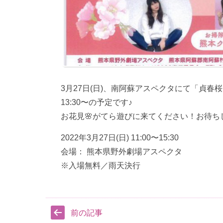
3月27日(日)、南阿蘇アスペクタにて「貞春
13:30〜の予定です♪
お花見🌸がてら遊びに来てください！お待ち
2022年3月27日(日) 11:00〜15:30
会場： 熊本県野外劇場アスペクタ
※入場無料／雨天決行
前の記事