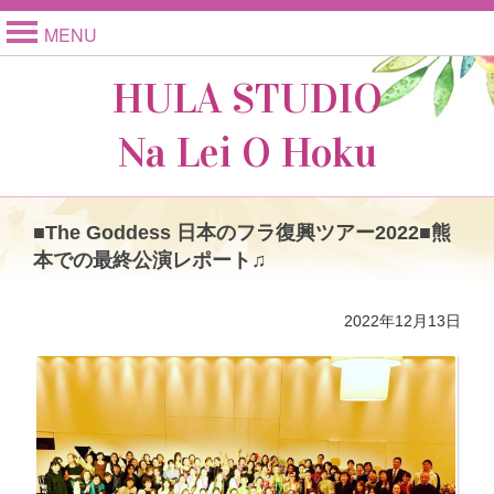
MENU
HULA STUDIO
Na Lei O Hoku
■The Goddess 日本のフラ復興ツアー2022■熊
本での最終公演レポート♫
2022年12月13日