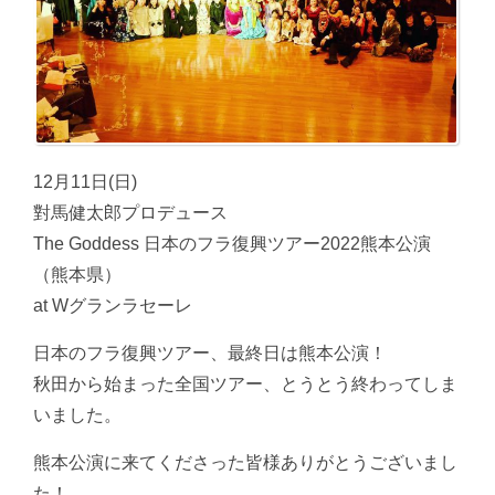
12月11日(日)
對馬健太郎プロデュース
The Goddess 日本のフラ復興ツアー2022熊本公演
（熊本県）
at Wグランラセーレ
日本のフラ復興ツアー、最終日は熊本公演！
秋田から始まった全国ツアー、とうとう終わってしま
いました。
熊本公演に来てくださった皆様ありがとうございまし
た！