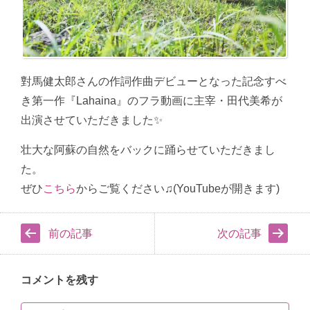
對馬健太郎さんの作詞作曲デビューとなった記念すべ
き第一作『Lahaina』のフラ動画に主宰・田代美希が
出演させていただきました✨
壮大な阿蘇の自然をバックに踊らせていただきまし
た。
ぜひ
こちら
からご覧ください♫(YouTubeが開きます)
前の記事
次の記事
コメントを残す