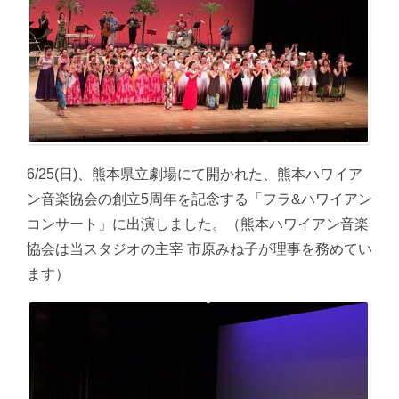
6/25(日)、熊本県立劇場にて開かれた、熊本ハワイア
ン音楽協会の創立5周年を記念する「フラ&ハワイアン
コンサート」に出演しました。（熊本ハワイアン音楽
協会は当スタジオの主宰 市原みね子が理事を務めてい
ます）