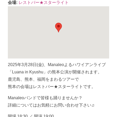
会場:
レストバー★スターライト
2025年3月28日(金)、Manaleoよるハワイアンライブ
「Luana in Kyushu」の熊本公演が開催されます。
鹿児島、熊本、福岡をまわるツアーで
熊本の会場はレストバー★スターライトです。
Manaleoバンドで皆様も踊りませんか？
詳細についてはお気軽にお問い合わせ下さい♫
開場 18:30 ／ 開演 19:00