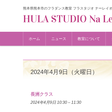
熊本県熊本市のフラダンス教室 フラスタジオ ナーレイ
HULA STUDIO Na Le
コンテンツに移動
ホーム
ニュース
教室について
2024年4月9日（火曜日）
長洲クラス
2024年4月9日 10:30
–
11:30