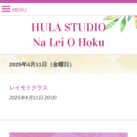
MENU
HULA STUDIO
Na Lei O Hoku
2025年4月11日（金曜日）
レイモミクラス
2025年4月11日 20:00