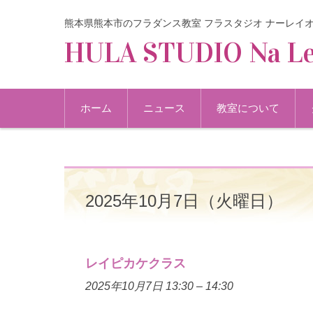
熊本県熊本市のフラダンス教室 フラスタジオ ナーレイ
HULA STUDIO Na Le
コンテンツに移動
ホーム
ニュース
教室について
2025年10月7日（火曜日）
レイピカケクラス
2025年10月7日 13:30
–
14:30