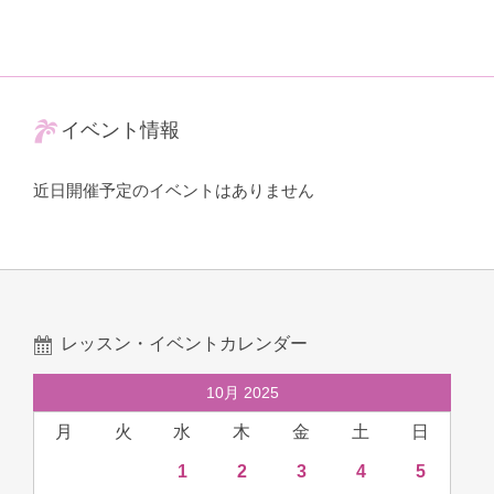
イベント情報
近日開催予定のイベントはありません
レッスン・イベントカレンダー
10月 2025
月
火
水
木
金
土
日
1
2
3
4
5