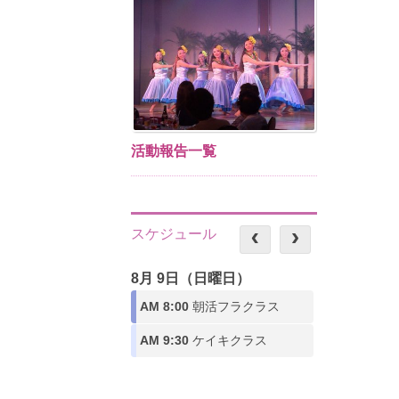
活動報告一覧
スケジュール
8月 9日（日曜日）
AM 8:00
朝活フラクラス
AM 9:30
ケイキクラス