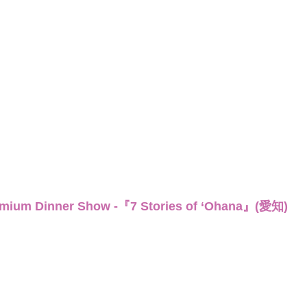
emium Dinner Show -『7 Stories of ‘Ohana』(愛知)