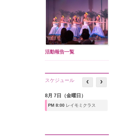
活動報告一覧
スケジュール
8月 7日（金曜日）
PM 8:00
レイモミクラス