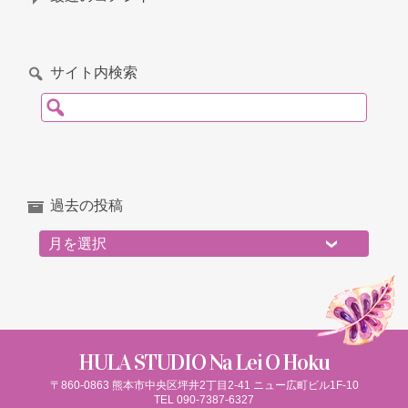
サイト内検索
検索:
過去の投稿
過去の投稿
HULA STUDIO Na Lei O Hoku
〒860-0863 熊本市中央区坪井2丁目2-41 ニュー広町ビル1F-10
TEL 090-7387-6327