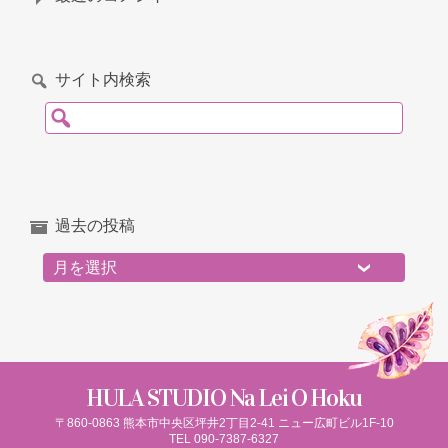
サイト内検索
検索:
過去の投稿
過去の投稿
HULA STUDIO Na Lei O Hoku
〒860-0863 熊本市中央区坪井2丁目2-41 ニュー広町ビル1F-10
TEL 090-7387-6327