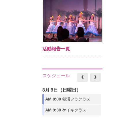
活動報告一覧
スケジュール
8月 9日（日曜日）
AM 8:00
朝活フラクラス
AM 9:30
ケイキクラス